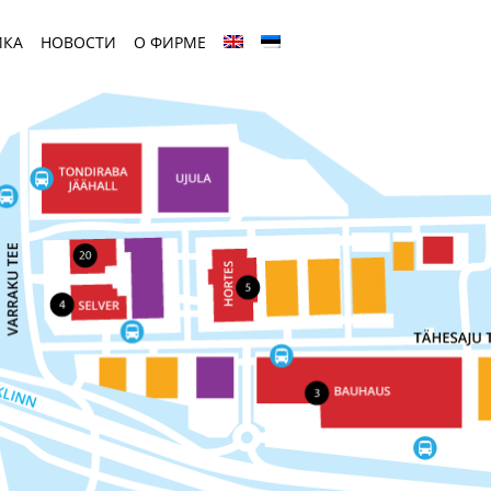
ЙКА
НОВОСТИ
О ФИРМЕ