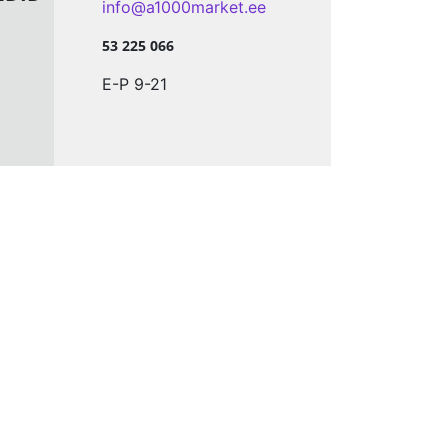
info@a1000market.ee
53 225 066
E-P 9-21