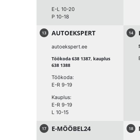
E-L 10-20
P 10-18
AUTOEKSPERT
13
14
autoekspert.ee
Töökoda 638 1387, kauplus
638 1388
Töökoda:
E-R 9-19
Kauplus:
E-R 9-19
L 10-15
E-MÖÖBEL24
17
18