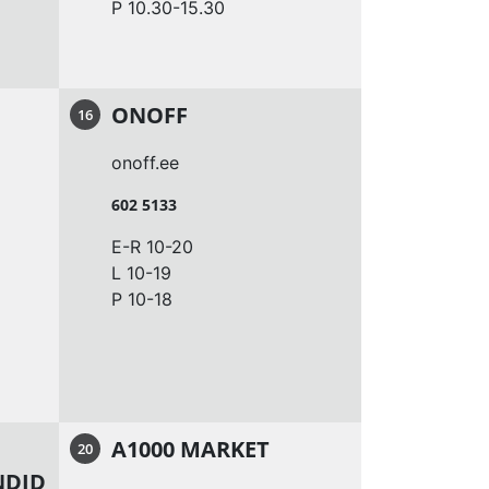
P 10.30-15.30
ONOFF
16
onoff.ee
602 5133
E-R 10-20
L 10-19
P 10-18
A1000 MARKET
20
NDID