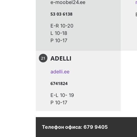
e-moobel24.ee
53 03 6138
E-R 10-20
L 10-18
P 10-17
ADELLI
21
adelli.ee
6741824
E-L 10- 19
P 10-17
Телефон офиса:
679 9405