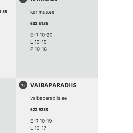
8 55
karimus.ee
602 5135
E-R 10-20
L 10-19
P 10-18
VAIBAPARADIIS
12
vaibaparadiis.ee
622 9233
E-R 10-19
L 10-17